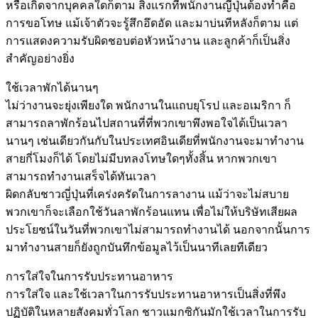
หรือเกิดจากบุคคลใดก็ตาม สิ่งแรกที่พนักงานญี่ปุ่นต้องทำคือ
การขอโทษ แม้เจ้าตัวจะรู้สึกอึดอัด และมาบ่นทีหลังก็ตาม แต่
การแสดงความรับผิดชอบต่อหัวหน้างาน และลูกค้าก็เป็นสิ่ง
สำคัญอย่างยิ่ง
ใช้เวลาพักได้นานๆ
ไม่ว่างานจะยุ่งเพียงใด พนักงานในแถบยุโรป และอเมริกา ก็
สามารถลาพักร้อนไปสถานที่ที่พวกเขาพึงพอใจได้เป็นเวลา
นานๆ เช่นเดียวกันกับในประเทศอินเดียที่พนักงานจะมาทำงาน
สายกี่โมงก็ได้ โดยไม่มีบทลงโทษใดๆทั้งสิ้น หากพวกเขา
สามารถทำงานเสร็จได้ทันเวลา
ผิดกลับชาวญี่ปุ่นที่เคร่งครัดในการลางาน แม้ว่าจะไม่สบาย
พวกเขาก็จะเลือกใช้วันลาพักร้อนแทน เพื่อไม่ให้บริษัทเสียผล
ประโยชน์ในวันที่พวกเขาไม่สามารถทำงานได้ นอกจากนั้นการ
มาทำงานสายก็ยังถูกบันทึกข้อมูลไว้เป็นนาทีเลยทีเดียว
การใส่ใจในการรับประทานอาหาร
การใส่ใจ และใช้เวลาในการรับประทานอาหารเป็นสิ่งที่พึง
ปฏิบัติในหลายสังคมทั่วโลก ชาวแมกซิกันมักใช้เวลาในการรับ