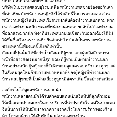
บทบาทหน้าที่ของเพศชาย และหญิง
บริษัทในประเทศแถบยุโรปเหนือ พนักงานเพศชายร้องขอวันลา
ที่เท่าเทียมกับพนักงานหญิงซึ่งได้รับสิทธิ์ในการลาคลอด ส่วน
พนักงานหญิงในประเทศเวียดนามกลับต้องทำงานแบกหาม พวก
เธอต้องทำงานหนัก ขณะที่พนักงานเพศชายกลับไม่ต้องทำงาน
ที่ออกแรงมากนัก ทั้งๆที่ประเทศแถบเอเชียตะวันออกเฉียงใต้ไม่
ได้ขึ้นชื่อเรื่องแรงงานที่ขยันสักเท่าไหร่ แต่เป็นเพราะพนักงาน
ชายเหล่านี้เพียงแต่ขี้เกียจก็เท่านั้น
สังคมญี่ปุ่นนั้น ได้ชื่อว่าเป็นสังคมที่ผู้ชาย และผู้หญิงมีบทบาท
หน้าที่อย่างชัดเจนมากที่สุด ขณะที่ผู้ชายเป็นฝ่ายทำงานนอก
บ้านอย่างหนัก ผู้หญิงเองก็รับผิดชอบดูแลครอบครัว และลูกๆ แต่
ในสังคมยุคใหม่ก็พบว่าบทบาทหน้าที่ของผู้หญิงที่ทำงานนอก
บ้าน และผู้ชายที่เป็นฝ่ายเลี้ยงดูลูกๆมีอัตราเพิ่มขึ้นอย่างต่อเนื่อง
องค์กรไม่ได้ดูแลพนักงานมากนัก
พนักงานหลายคนมักได้รับค่าตอบแทนเป็นเงินทิปที่ลูกค้ามอบ
ให้เพื่อแทนคำชมเชยในการบริการที่น่าประทับใจ แต่ในประเทศ
จีนนั้นการให้ทิปมักมาจากความรวดเร็วในการบริการของร้าน
ค้า โดยลูกค้าจะให้เงินทิปในกล่องของทางร้าน