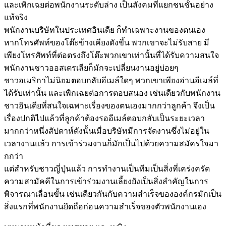
และเพิกเฉยต่อพนักงานระดับล่าง เป็นสังคมที่แยกชนชั้นอย่าง
แท้จริง
พนักงานบริษัทในประเทศอินเดีย ก็ทำเฉพาะงานของตนเอง
หากโทรศัพท์ของโต๊ะข้างเคียงดังขึ้น พวกเขาจะไม่รับสาย มี
เพียงโทรศัพท์ที่ต่อตรงถึงโต๊ะพวกเขาเท่านั้นที่ได้รับความสนใจ
พนักงานชาวออสเตรเลียก็มักจะเปลี่ยนงานอยู่บ่อยๆ
ชาวอเมริกาไม่นิยมตอบกลับอีเมล์ใดๆ พวกเขาเพียงอ่านอีเมล์ที่
ได้รับเท่านั้น และเพิกเฉยต่อการตอบสนอง เช่นเดียวกับพนักงาน
ชาวอินเดียที่สนใจเฉพาะเรื่องของตนเองมากกว่าลูกค้า จึงเป็น
เรื่องปกติไปแล้วที่ลูกค้าต้องรออีเมล์ตอบกลับเป็นระยะเวลา
มากกว่าหนึ่งสัปดาห์ดังนั้นเมื่อบริษัทมีการจัดงานซึ่งไม่อยู่ใน
เวลางานแล้ว การเข้าร่วมงานก็มักเป็นไปด้วยความสมัครใจมา
กกว่า
แต่สำหรับชาวญี่ปุ่นแล้ว การทำงานเป็นทีมเป็นสิ่งที่เคร่งครัด
ความสามัคคีในการเข้าร่วมงานเลี้ยงยังเป็นสิ่งสำคัญในการ
พิจารณาเลื่อนขั้น เช่นเดียวกันกับความสำเร็จขององค์กรมักเป็น
สิ่งแรกที่พนักงานยึดถือก่อนความสำเร็จของตัวพนักงานเอง