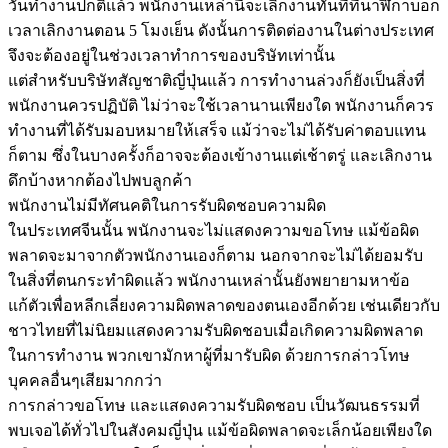
วันทำงานปกติแล้ว พนักงานเหล่านี้จะเลิกงานทันทีที่นาฬิกาบอก
เวลาเลิกงานตอน 5 โมงเย็น ดังนั้นการติดต่องานในต่างประเทศ
จึงจะต้องอยู่ในช่วงเวลาทำการของบริษัทเท่านั้น
แต่สำหรับบริษัทสัญชาติญี่ปุ่นแล้ว การทำงานล่วงก็ยังเป็นสิ่งที่
พนักงานควรปฏิบัติ ไม่ว่าจะใช้เวลานานเพียงใด พนักงานก็ควร
ทำงานที่ได้รับมอบหมายให้เสร็จ แม้ว่าจะไม่ได้รับค่าตอบแทน
ก็ตาม ซึ่งในบางครั้งก็อาจจะต้องเข้างานแต่เช้าตรู่ และเลิกงาน
ดึกบ้างหากต้องไปพบลูกค้า
พนักงานไม่มีทัศนคติในการรับผิดชอบความผิด
ในประเทศจีนนั้น พนักงานจะไม่แสดงความขอโทษ แม้ข้อผิด
พลาดจะมาจากตัวพนักงานเองก็ตาม นอกจากจะไม่ได้ยอมรับ
ในสิ่งที่ตนกระทำผิดแล้ว พนักงานเหล่านั้นยังพยายามหาข้อ
แก้ตัวเพื่อหลีกเลี่ยงความผิดพลาดของตนเองอีกด้วย เช่นเดียวกับ
ชาวไทยที่ไม่นิยมแสดงความรับผิดชอบเมื่อเกิดความผิดพลาด
ในการทำงาน พวกเขามักหาผู้ที่มารับผิด ด้วยการกล่าวโทษ
บุคคลอื่นๆเสียมากกว่า
การกล่าวขอโทษ และแสดงความรับผิดชอบ เป็นวัฒนธรรมที่
พบเจอได้ทั่วไปในสังคมญี่ปุ่น แม้ข้อผิดพลาดจะเล็กน้อยเพียงใด