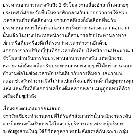
ประทานอาหารกลางวันถึง 2 ชั่วโมง งานเลี้ยงอำลาในหลายๆ
ประเทศ ก็มักจะจัดขึ้นในช่วงพักกลางวัน มากกว่าการใช้ช่วง
เวลาส่วนตัวหลังเลิกงาน ชาวเกาหลีเองก็ยังเลือกที่จะรับ
ประทานอาหารให้เสร็จ ก่อนการเริ่มทำงานล่วงเวลา นอกจาก
นั้นแล้ว ในบางประเทศพนักงานก็สามารถรับประทานอาหาร
เช้า หรือดื่มเครื่องดื่มได้ระหว่างเวลาทำงานอีกด้วย
แตกต่างจากบริษัทญี่ปุ่นที่จัดเวลาพักเที่ยงให้พนักงานประมาณ 1
ชั่วโมง สำหรับการรับประทานอาหารกลางวัน แต่พนักงาน
หลายคนก็ยังคงเลือกรับประทานอาหารง่ายๆ ที่โต๊ะทำงาน และ
ทำงานต่อในช่วงเวลาพัก เช่นเดียวกับการดื่มชา และกาแฟ
ตลอดช่วงวันทำงาน จึงไม่น่าแปลกใจเลยที่ร้านค้ามีอยู่ทุกหนทุก
แห่ง และเป็นที่สังเกตว่าเครื่องดื่มหลากหลายเมนูถูกแทนที่ด้วย
เครื่องดื่มชูกำลัง
เรื่องของตนเองมาก่อนเสมอ
ชาวรัสเซียจะทำงานตามที่ได้รับคำสั่งมาเท่านั้น พนักงานระดับ
ล่างก็แทบจะไม่รับการใส่ใจจากผู้บริหารเลย เพราะผู้บริหาร
ระดับสูงส่วนใหญ่ใช้ชีวิตหรูหรา พบปะสังสรรค์กันเฉพาะกลุ่ม